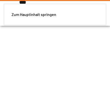
Zum Hauptinhalt springen