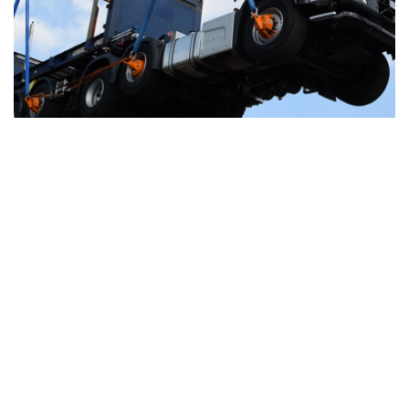
BERGUNG
weiterlesen …