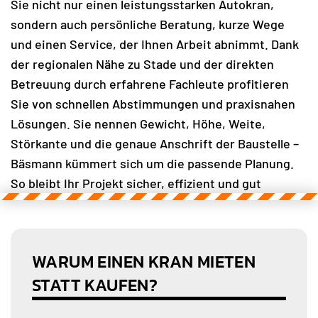
Sie nicht nur einen leistungsstarken Autokran,
sondern auch persönliche Beratung, kurze Wege
und einen Service, der Ihnen Arbeit abnimmt. Dank
der regionalen Nähe zu Stade und der direkten
Betreuung durch erfahrene Fachleute profitieren
Sie von schnellen Abstimmungen und praxisnahen
Lösungen. Sie nennen Gewicht, Höhe, Weite,
Störkante und die genaue Anschrift der Baustelle –
Bäsmann kümmert sich um die passende Planung.
So bleibt Ihr Projekt sicher, effizient und gut
organisiert.
Rufen Sie uns an unter 04283 / 98 262-0 und
lassen Sie sich unverbindlich beraten. Wir
WARUM EINEN KRAN MIETEN
beraten Sie gerne.
STATT KAUFEN?