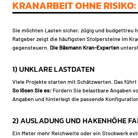
KRANARBEIT OHNE RISIKO: 
Sie möchten Lasten sicher, zügig und budgettreu h
Ratgeber zeigt die häufigsten Stolpersteine im Kr
gegensteuern.
Die Bäsmann Kran-Experten
unterst
1) UNKLARE LASTDATEN
Viele Projekte starten mit Schätzwerten. Das führ
So lösen Sie es:
Fordern Sie belastbare Angaben vo
Angaben und hinterlegt die passende Konfiguratio
2) AUSLADUNG UND HAKENHÖHE FA
Ein Meter mehr Reichweite oder ein Stockwerk extr