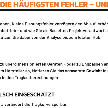
DIE HÄUFIGSTEN FEHLER – UND
eben. Kleine Planungsfehler verzögern den Ablauf, erhö
anbetrieb – und wie Sie als Bauleiter, Projektverantwor
ützen Sie dabei von der Analyse bis zum letzten Hub.
t zu überdimensionierten Geräten – oder zu Engpässen a
m Hersteller an. Notieren Sie das
schwerste Gewicht
ink
n in den Traglastberechnungen.
LSCH EINGESCHÄTZT
a verändert die Tragkurve spürbar.