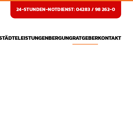
24-STUNDEN-NOTDIENST: 04283 / 98 262-0
STÄDTE
LEISTUNGEN
BERGUNG
RATGEBER
KONTAKT