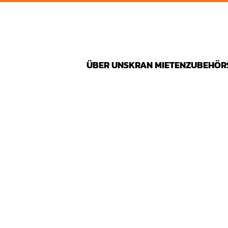
ÜBER UNS
KRAN MIETEN
ZUBEHÖR